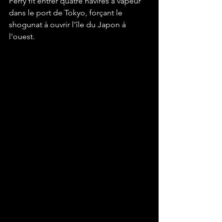
Perry fit entrer quatre navires à vapeur 
dans le port de Tokyo, forçant le 
shogunat à ouvrir l'île du Japon à 
l'ouest. 