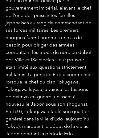
était un mandat délivré par le 
gouvernement impérial, élevant le chef 
de l'une des puissantes familles 
japonaises au rang de commandant de 
ses forces militaires. Les premiers 
Shoguns furent nommés en cas de 
besoin pour diriger des armées 
combattant les tribus du nord au début 
des VIIIe et IXe siècles. Leur pouvoir 
était limité aux questions strictement 
militaires. La période Edo a commencé 
lorsque le chef du clan Tokugawa, 
Tokugawa Ieyasu, a vaincu les factions 
de daimyo en guerre, unissant à 
nouveau le Japon sous son shogunat. 
En 1603, Tokugawa établit son quartier 
général dans la ville d'Edo (aujourd'hui 
Tokyo), marquant le début de la vie au 
Japon pendant la période Edo. 