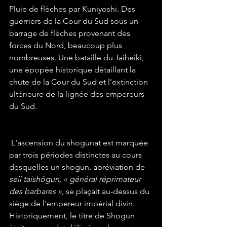
Pluie de flèches par Kuniyoshi. Des 
guerriers de la Cour du Sud sous un 
barrage de flèches provenant des 
forces du Nord, beaucoup plus 
nombreuses. Une bataille du Taiheiki, 
une épopée historique détaillant la 
chute de la Cour du Sud et l'extinction 
ultérieure de la lignée des empereurs 
du Sud. 
 L'ascension du shogunat est marquée 
par trois périodes distinctes au cours 
desquelles un shogun, abréviation de 
seii taishōgun, « général réprimateur 
des barbares », 
se plaçait au-dessus du 
siège de l'empereur impérial divin. 
Historiquement, le titre de Shogun 