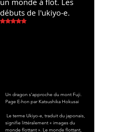
un monde à flot. Les
débuts de l'ukiyo-e.
Noté NaN étoiles sur 5.
Un dragon s'approche du mont Fuji. 
Page E-hon par Katsushika Hokusai
 Le terme Ukiyo-e, traduit du japonais, 
signifie littéralement « images du 
monde flottant ». Le monde flottant, 