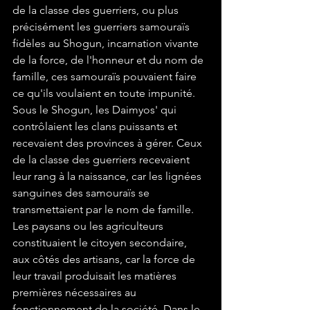
de la classe des guerriers, ou plus 
précisément les guerriers samouraïs 
fidèles au Shogun, incarnation vivante 
de la force, de l'honneur et du nom de 
famille, ces samouraïs pouvaient faire 
ce qu'ils voulaient en toute impunité. 
Sous le Shogun, les Daimyos' qui 
contrôlaient les clans puissants et 
recevaient des provinces à gérer. Ceux 
de la classe des guerriers recevaient 
leur rang à la naissance, car les lignées 
sanguines des samouraïs se 
transmettaient par le nom de famille. 
Les paysans ou les agriculteurs 
constituaient le citoyen secondaire, 
aux côtés des artisans, car la force de 
leur travail produisait les matières 
premières nécessaires au 
fonctionnement de la société. Dans le 