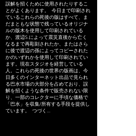
誤解を招くために使用されたりするこ
とがよくあります。  今日まで印刷され
ているこれらの死後の版はすべて、ま
だまともな状態で残っているオリジナ
ルの版木を使用して印刷されている
か、渡辺S.によって震災直後から亡く
なるまで再彫刻されたか、またはさら
に後で渡辺の孫によってコピーされた
かのいずれかを使用して印刷されてい
ます。現在スタジオを経営している
人。これらの死後の世界の版画は、今
日多くのインターネット出品で見られ
る巴水市場の大部分を占めており、誤
解を招くような条件で販売されない限
り、一部のコレクターに手頃な価格で
「巴水」を収集/所有する手段を提供し
ています。  つづく...