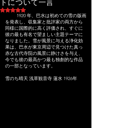
トについて一言
5つ星のうちNaNと評価されています。
 	1920 年、巴水は初めての雪の版画
を発表し、収集家と批評家の両方から
同様に国際的に高く評価され、すぐに
彼の最も有名で望ましい主題テーマに
なりました。雪が風景に与える浄化効
果は、巴水が東京周辺で見つけた真っ
赤な古代寺院の風景に静けさを与え、
今でも彼の最高かつ最も独創的な作品
の一部となっています。
雪のち晴天 浅草観音寺 蓮水 1926年