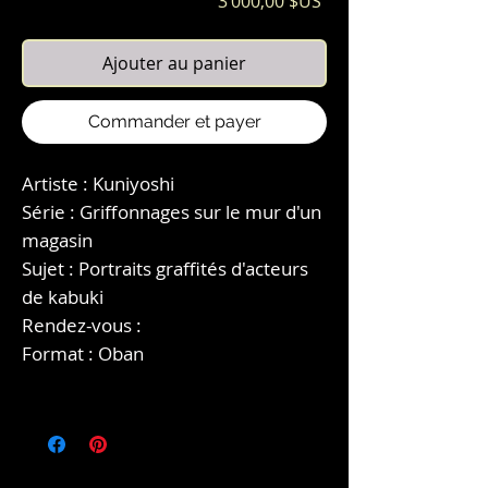
Prix
3 000,00 $US
Ajouter au panier
Commander et payer
Artiste : Kuniyoshi
Série : Griffonnages sur le mur d'un
magasin
Sujet : Portraits graffités d'acteurs
de kabuki
Rendez-vous :
Format : Oban