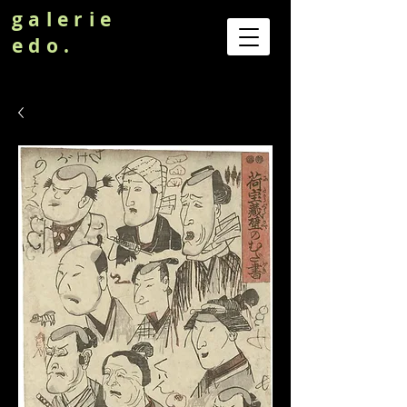
galerie
edo.