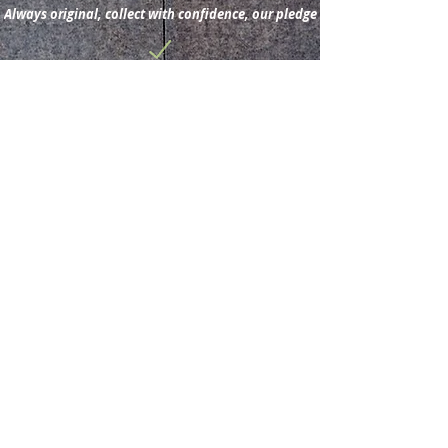
Always original, collect with confidence, our pledge
Subscribe for new
acquisitions & latest news.
Subscribe