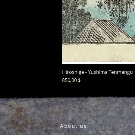
Hiroshige - Yushima Tenmangu
Preis
850,00 $
About us