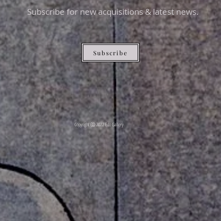
Subscribe for new acquisitions & latest news.
Subscribe
Copyright ⓒ 2022 Edo Gallery