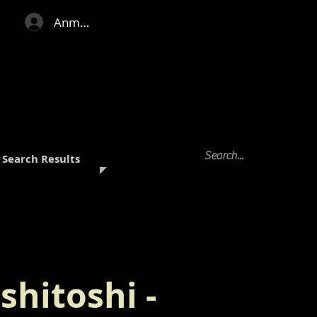
Anmelden
Search Results
shitoshi -