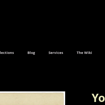
lections
Blog
Services
The Wiki
Yo