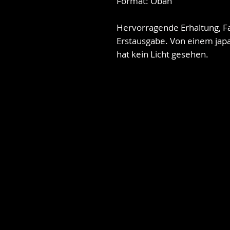
Format: Oban
Hervorragende Erhaltung, F
Erstausgabe. Von einem japa
hat kein Licht gesehen.