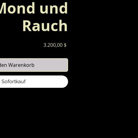
Mond und
Rauch
Preis
3.200,00 $
 den Warenkorb
Sofortkauf