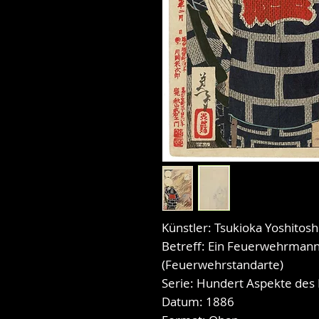
Künstler: Tsukioka Yoshitosh
Betreff: Ein Feuerwehrmann 
(Feuerwehrstandarte)
Serie: Hundert Aspekte des
Datum: 1886