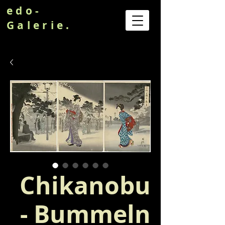
edo-
Galerie.
Chikanobu
- Bummeln