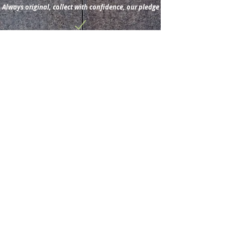
Always original, collect with confidence, our pledge
Subscribe for new
acquisitions & latest news.
Subscribe