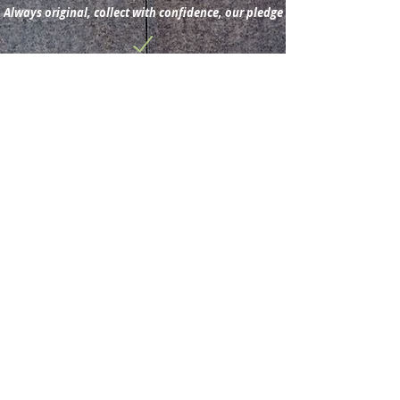
Always original, collect with confidence, our pledge
Subscribe for new
acquisitions & latest news.
Subscribe