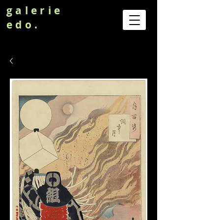
galerie
edo.