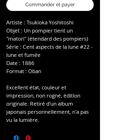
Commander et payer
Artiste : Tsukioka Yoshitoshi
Objet : Un pompier tient un
"matori" (étendard des pompiers)
Série : Cent aspects de la lune #22 -
lune et fumée
Date : 1886
Format : Oban
Excellent état, couleur et
impression, non rogné, édition
originale. Retiré d'un album
japonais personnellement, n'a pas
vu la lumière.