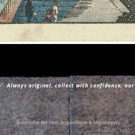
Aperçu rapide
Always original, collect with confidence, our
Subscribe for new acquisitions & latest news.