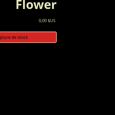
Flower
Prix
0,00 $US
pture de stock