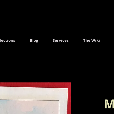
.
lections
Blog
Services
The Wiki
M