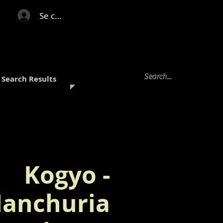
Se connecter
Search Results
Kogyo -
anchuria