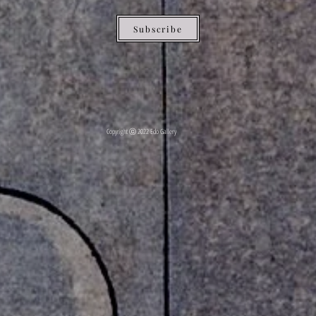
Subscribe
Copyright ⓒ 2022 Edo Gallery