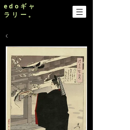
edoギャ
ラリー。