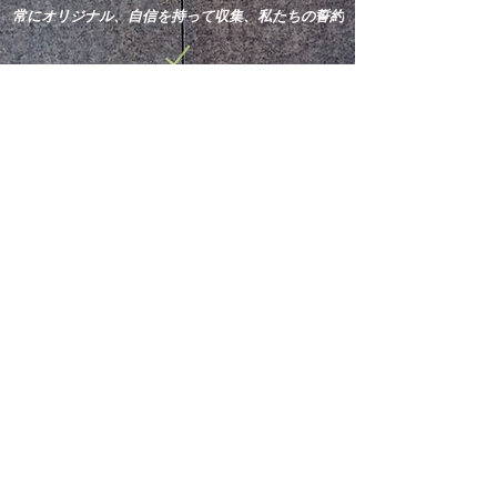
常にオリジナル、自信を持って収集、私たちの誓約
新しい買収と最新ニュースを
購読してください。
申し込む