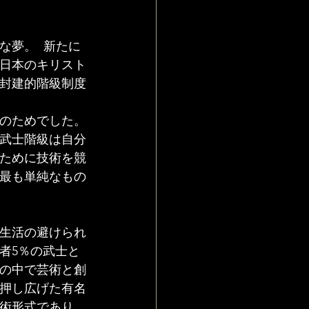
夢。  新たに
日本のキリスト
封建的階級制度
のためでした。
武士階級は自分
ために技術を競
最も単純なもの
生活の避けられ
者5％の武士と
の中で芸術と創
押し広げた有名
術形式であり、