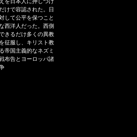
えを日本人に押しつけ
だけで容認された。日
対して公平を保つこと
な西洋人だった。西側
できるだけ多くの異教
を征服し、キリスト教
る帝国主義的なネズミ
戦布告とヨーロッパ諸
争 