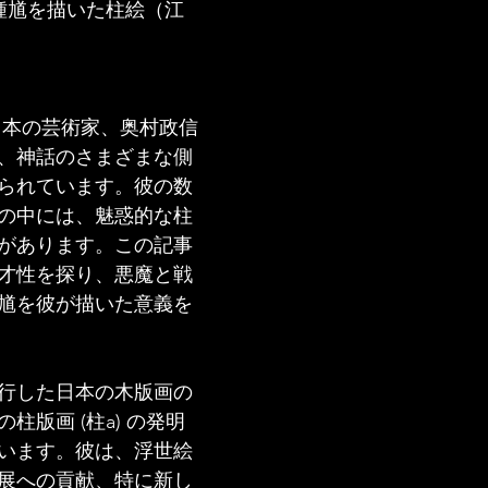
る鍾馗を描いた柱絵（江
な日本の芸術家、奥村政信
、神話のさまざまな側
られています。彼の数
の中には、魅惑的な柱
があります。この記事
才性を探り、悪魔と戦
馗を彼が描いた意義を
行した日本の木版画の
柱版画 (柱a) の発明
います。彼は、浮世絵
展への貢献、特に新し