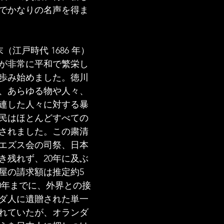
でかなりの名声を得ま
末（江戸時代 1686 年）
が非常に平和で繁栄し
歩み始めました。徳川
、あらゆる物や人々、
連した人々に対する暴
民はほとんどすべての
されました。この粛清
エズス会の司祭、日本
き残れず、20年に及ぶ
屋の請求額は推定約5
30年までに、外界との接
ダ人に遺贈された単一
れていたが、オランダ