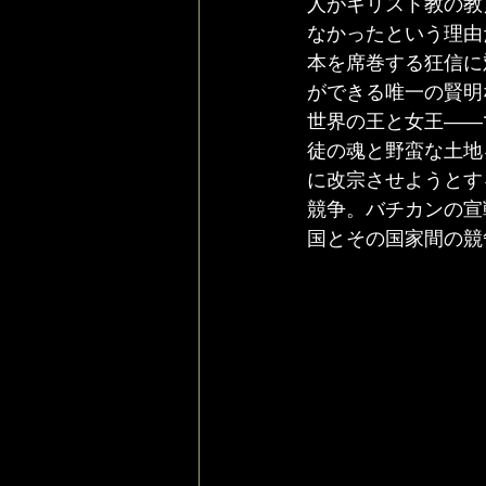
人がキリスト教の教
なかったという理由
本を席巻する狂信に
ができる唯一の賢明
世界の王と女王――
徒の魂と野蛮な土地
に改宗させようとす
競争。バチカンの宣
国とその国家間の競