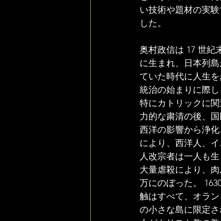
い技術や題材の実験
した。
奥村政信は 17 世紀
に生まれ、日本列島
ていた時代に人生を
統治の始まりに際し
特にカトリックに関
力的な粛清の後、国
西洋の影響から浄化
により、西洋人、イ
人改宗者は一人も生
大量虐殺により、肉
万にのぼった。 16
触はすべて、オラン
の小さな島に限定さ