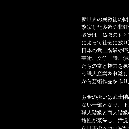
新世界の異教徒の間
改宗した多数の非狂
教徒は、仏教のもと
によって社会に放り
日本の武士階級や職
芸術、文学、詩、演
たちの富と権力を象
う職人産業を刺激し
から芸術作品を作り
お金の扱いは武士階
ない一部となり、下
職人階級と商人階級
造性が繁栄し、活況
な日本の木版画家た