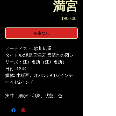
満宮
価
$900.00
格
在庫なし
アーティスト: 歌川広重
タイトル:湯島天満宮 雪晴れの図シ
リーズ：江戸名所（江戸名所）
日付: 1844
媒体: 木版画。オバン; 9 1/2インチ
×14 1/2インチ
実寸、細かい印象、状態、色