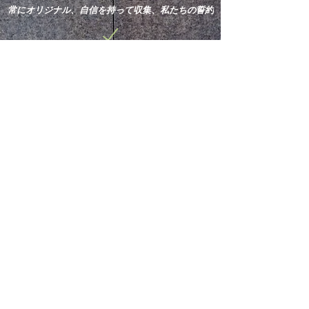
常にオリジナル、自信を持って収集、私たちの誓約
新しい買収と最新ニュースを
購読してください。
申し込む