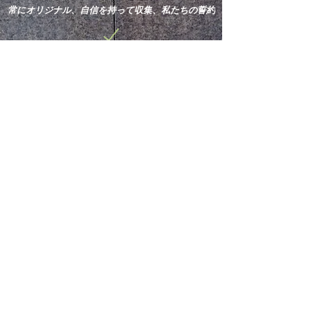
常にオリジナル、自信を持って収集、私たちの誓約
新しい買収と最新ニュースを
購読してください。
申し込む