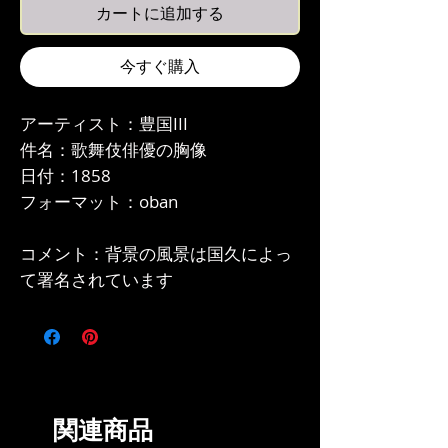
カートに追加する
今すぐ購入
アーティスト：豊国III
件名：歌舞伎俳優の胸像
日付：1858
フォーマット：oban
コメント：背景の風景は国久によっ
て署名されています
関連商品