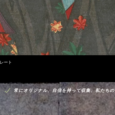
クイックビュー
トレート
常にオリジナル、自信を持って収集、私たちの