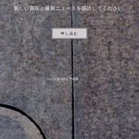
新しい買収と最新ニュースを購読してください。
申し込む
Copyright ⓒ 2022 江戸画廊