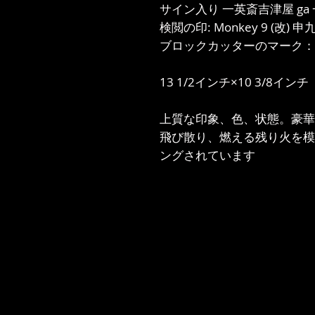
サイン入り 一英斎吉津屋 ga
検閲の印: Monkey 9 (改) 申
ブロックカッターのマーク：
13 1/2インチ×10 3/8インチ
上質な印象、色、状態。豪華
飛び散り、燃える残り火を模
ングされています